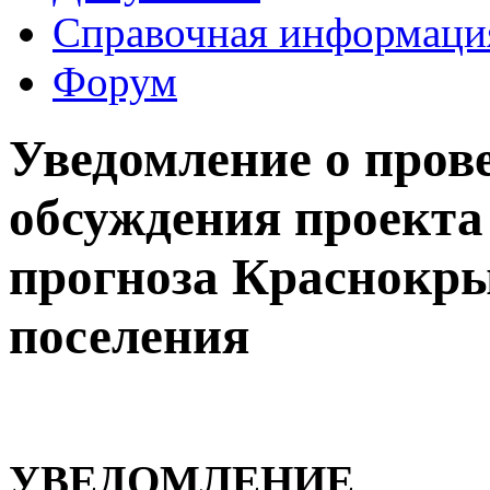
Справочная информаци
Форум
Уведомление о пров
обсуждения проекта
прогноза Краснокры
поселения
УВЕДОМЛЕНИЕ