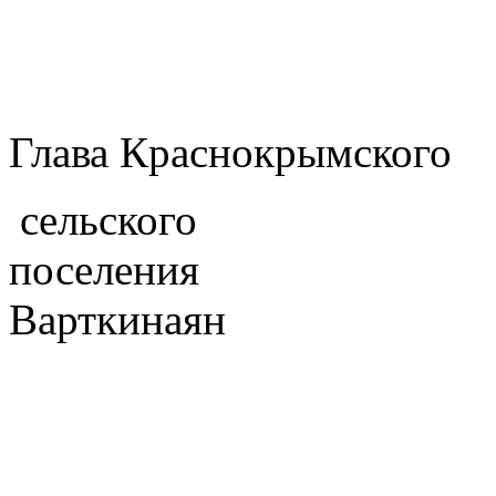
Глава Краснокрымского
сельского
поселе
Варткинаян