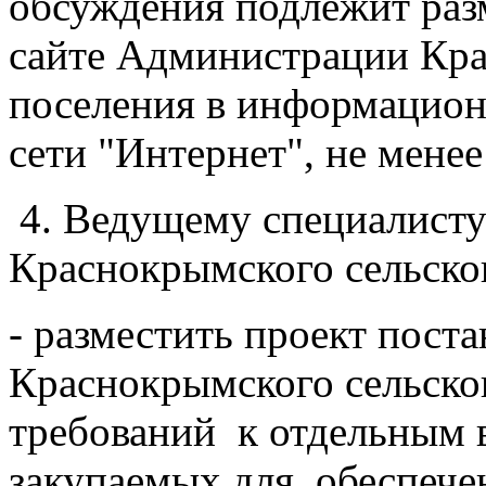
обсуждения подлежит ра
сайте Администрации Кра
поселения в информацио
сети "Интернет", не менее
4. Ведущему специалист
Краснокрымского сельског
- разместить проект пос
Краснокрымского сельско
требований к отдельным в
закупаемых для обеспече