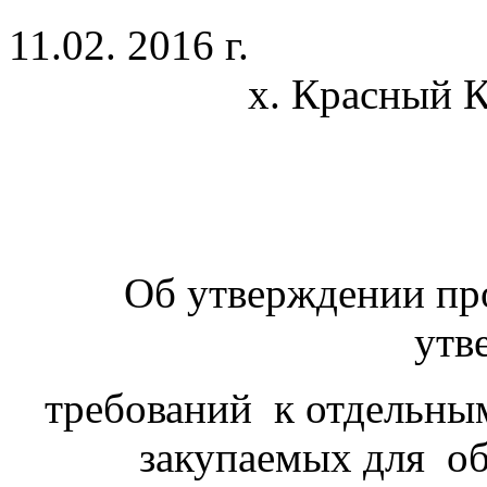
11.02. 201
х. Красный К
Об утверждении пр
утв
требований к отдельным 
закупаемых для об