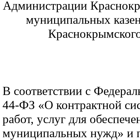
Администрации Краснокры
муниципальных казе
Краснокрымского
В соответствии с Федерал
44-ФЗ «О контрактной сис
работ, услуг для обеспеч
муниципальных нужд» и п