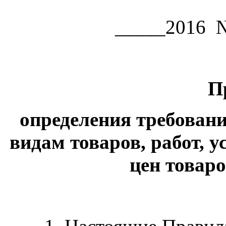
_____2016 № 
П
определения требован
видам товаров, работ, у
цен товаро