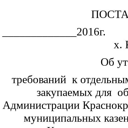
ПОСТ
_____________2
х. Красны
Об у
требований к отдельным 
закупаемых для об
Администрации Краснокры
муниципальных казе