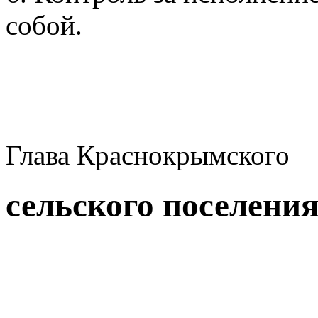
собой.
Глава Краснокрымского
сельского п
В.А. Вар