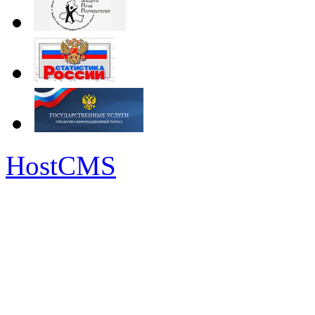
HostCMS