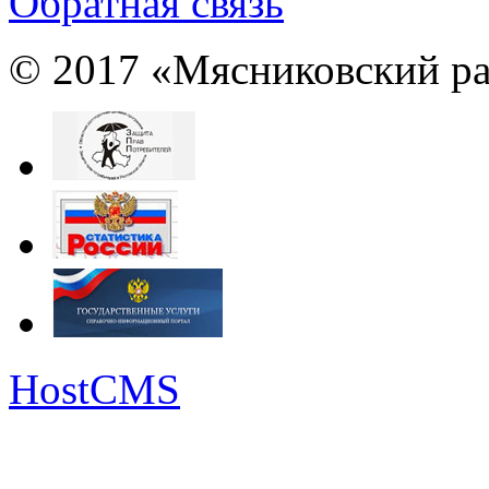
Обратная связь
© 2017 «Мясниковский ра
HostCMS