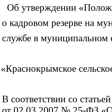
Об утверждении
«Полож
о кадровом резерве на м
службе в муниципальном 
«Краснокрымское
сельско
В соответствии со статье
от 02.03.2007 № 25-ФЗ
«