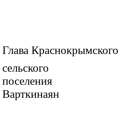
Глава Краснокрымского
сельского
поселен
Варткинаян