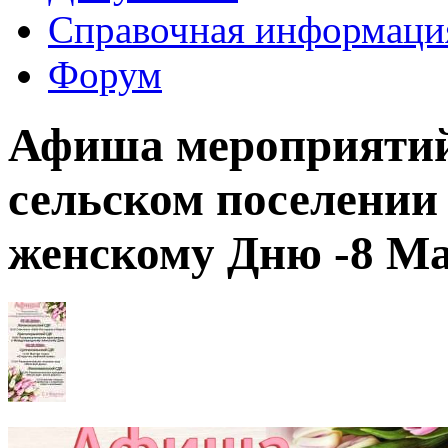
Справочная информаци
Форум
Афиша мероприяти
сельском поселени
женскому Дню -8 Ма