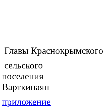
Главы Краснокрымского
сельского
поселен
Варткинаян
приложение