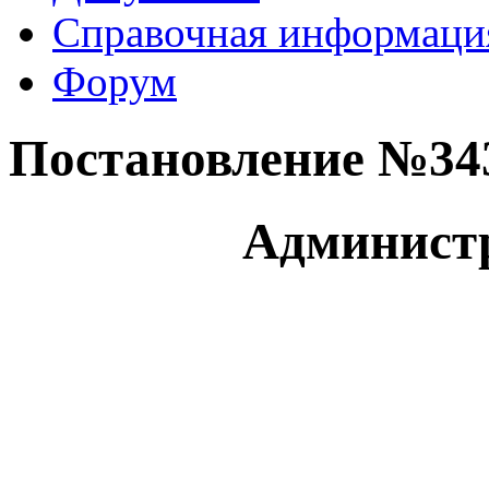
Справочная информаци
Форум
Постановление №343 
Администр