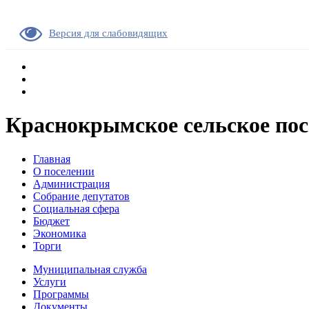
Версия для слабовидящих
Краснокрымское сельское пос
Главная
О поселении
Администрация
Собрание депутатов
Социальная сфера
Бюджет
Экономика
Торги
Муниципальная служба
Услуги
Программы
Документы