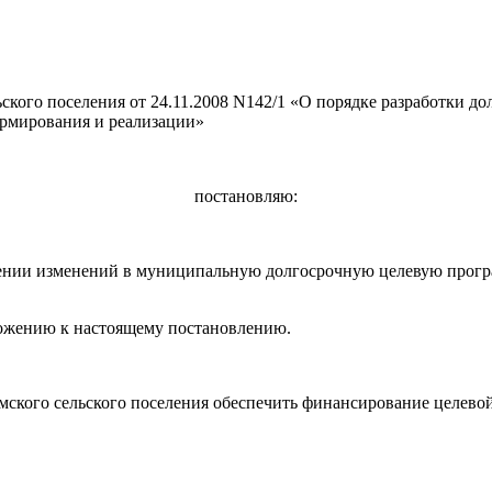
кого поселения от 24.11.2008 N142/1
«О
порядке разработки до
ормирования и реализации»
постановляю:
нии изменений в муниципальную долгосрочную целевую програ
жению к настоящему постановлению.
кого сельского поселения обеспечить финансирование целевой