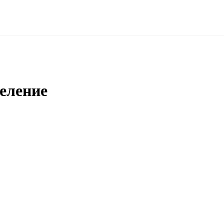
еление