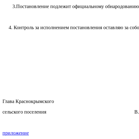
3.Постановление подлежит официальному обнародованию
4. Контроль за исполнением постановления оставляю за собо
Глава Краснокрымского
сельского поселения В.А.Вар
приложение