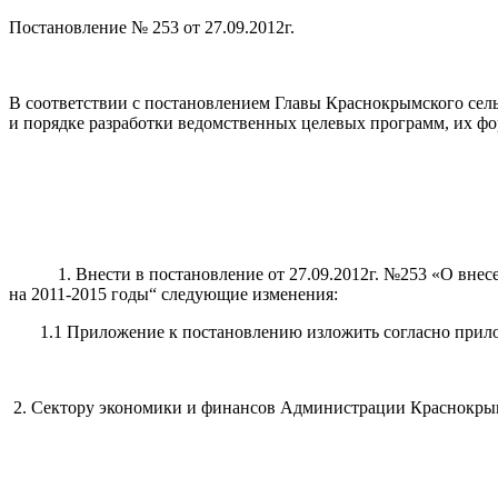
Постановление № 253 от 27.09.2012г.
В соответствии с постановлением Главы Краснокрымского сельс
и порядке разработки ведомственных целевых программ, их ф
1. Внести в постановление от 27.09.2012г. №253
«О
внесе
на 2011-2015 годы“ следующие изменения:
1.1 Приложение к постановлению изложить согласно прило
2. Сектору экономики и финансов Администрации Краснокрымс