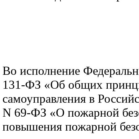
Во исполнение Федеральны
131-ФЗ
«Об
общих принци
самоуправления в Российс
N 69-ФЗ
«О
пожарной безо
повышения пожарной без