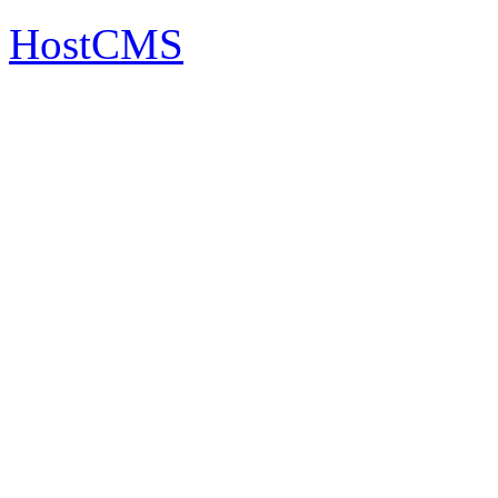
HostCMS