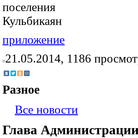
поселе
Кульбикаян
приложение
21.05.2014,
1186
просмот
Разное
Все новости
Глава Администраци