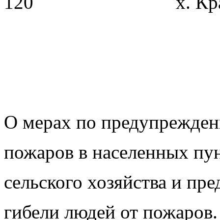
120 х. Красн
О мерах по предупрежде
пожаров в населенных пун
сельского хозяйства и п
гибели людей от пожаров.