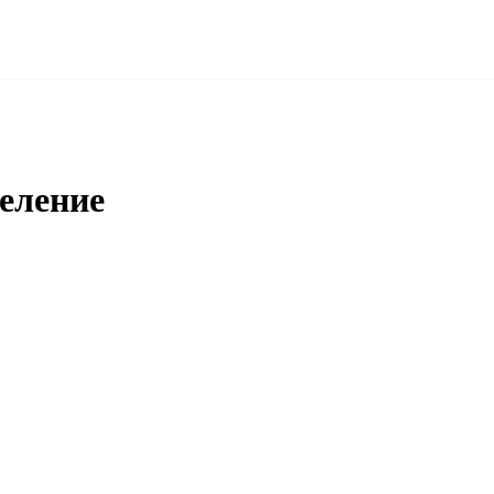
еление