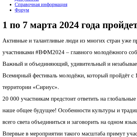
Справочная информация
Форум
1 по 7 марта 2024 года пройд
Активные и талантливые люди из многих стран уже п
участниками #ВФМ2024 – главного молодёжного соб
Важный и объединяющий, удивительный и незабывае
Всемирный фестиваль молодёжи, который пройдёт с 1
территории «Сириус».
20 000 участникам предстоит ответить на глобальные
наше общее будущее! Особенности культуры и тради
всего света объединиться и заговорить на одном язы
Впервые в мероприятии такого масштаба примут учас