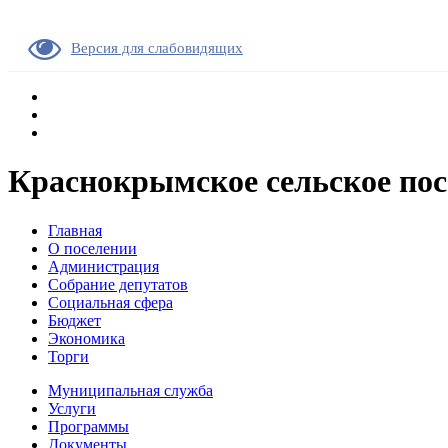
Версия для слабовидящих
Краснокрымское сельское пос
Главная
О поселении
Администрация
Собрание депутатов
Социальная сфера
Бюджет
Экономика
Торги
Муниципальная служба
Услуги
Программы
Документы