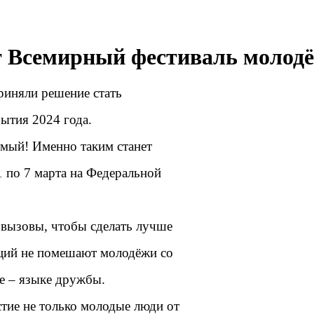
ет Всемирный фестиваль молод
риняли решение стать
ытия 2024 года.
мый! Именно таким станет
 по 7 марта на Федеральной
 вызовы, чтобы сделать лучше
ций не помешают молодёжи со
ке – языке дружбы.
тие не только молодые люди от