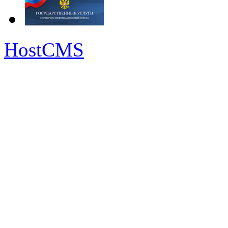
HostCMS