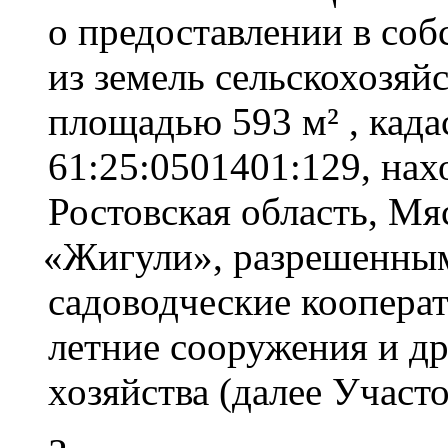
о предоставлении в соб
из земель сельскохозяй
площадью 593 м² , кад
61:25:0501401:129, нах
Ростовская область, М
«Жигули
», разрешенным
садоводческие коопера
летние сооружения и др
хозяйства
(далее
Участо