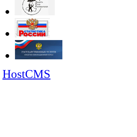
HostCMS