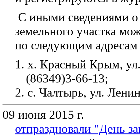
С иными сведениями о 
земельного участка мо
по следующим адресам 
х. Красный Крым, ул. 
(86349
)3-66-13;
с. Чалтырь, ул. Ленина
09 июня 2015 г.
отпраздновали "День з