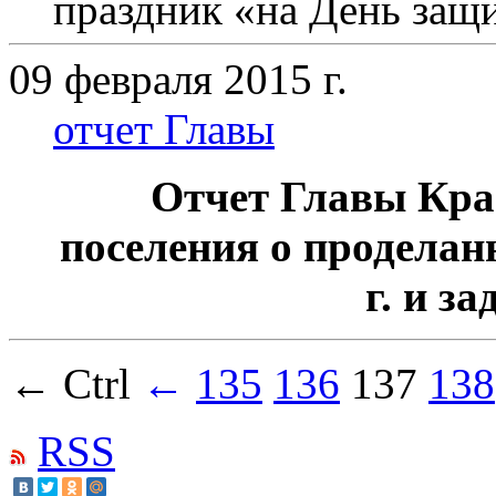
праздник
«на
День защи
09 февраля 2015 г.
отчет Главы
Отчет Главы Кра
поселения о проделанн
г. и за
← Ctrl
←
135
136
137
138
RSS