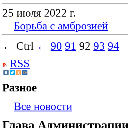
25 июля 2022 г.
Борьба с амброзией
← Ctrl
←
90
91
92
93
94
RSS
Разное
Все новости
Глава Администраци