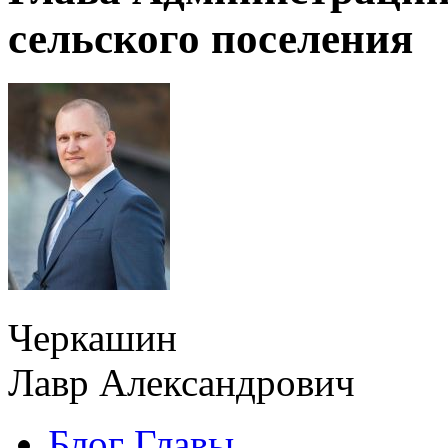
сельского поселения
Черкашин
Лавр Александрович
Блог Главы