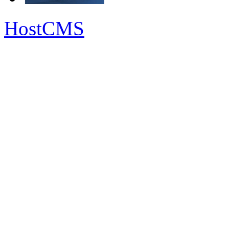
HostCMS