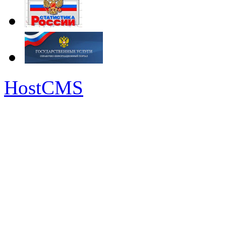
HostCMS