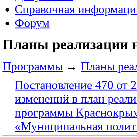
Справочная информаци
Форум
Планы реализации н
Программы
→
Планы реал
Постановление 470 от 2
изменений в план реал
программы Краснокрымс
«Муниципальная полити