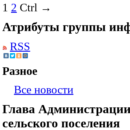
1
2
Ctrl →
Атрибуты группы инф
RSS
Разное
Все новости
Глава Администраци
сельского поселения