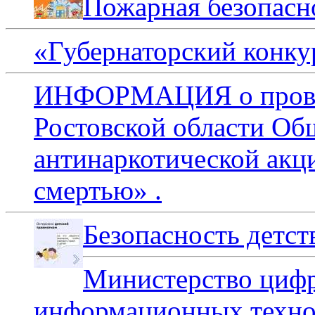
Пожарная безопасно
«Губернаторский конку
ИНФОРМАЦИЯ о провед
Ростовской области Об
антинаркотической акц
смертью» .
Безопасность детст
Министерство цифр
информационных технол