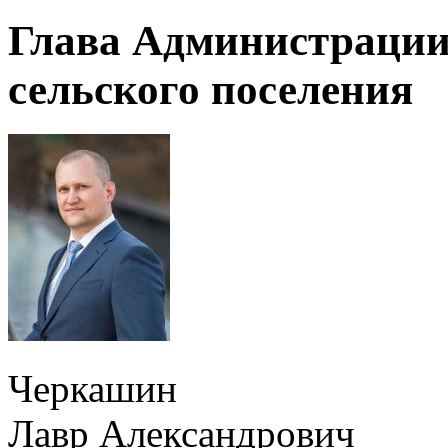
Глава Администраци
сельского поселения
Черкашин
Лавр Александрович