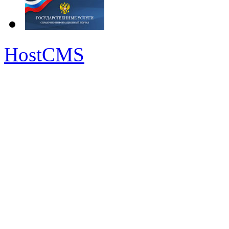
HostCMS