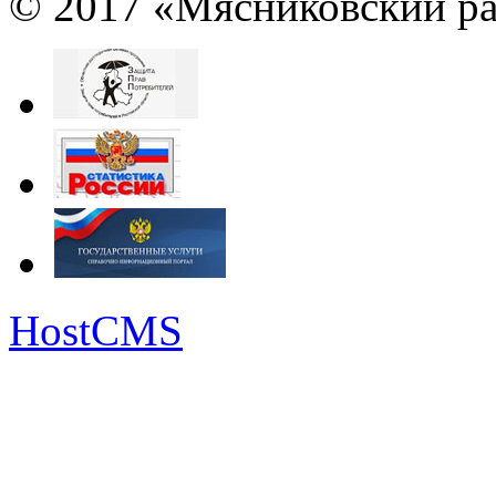
© 2017 «Мясниковский ра
HostCMS